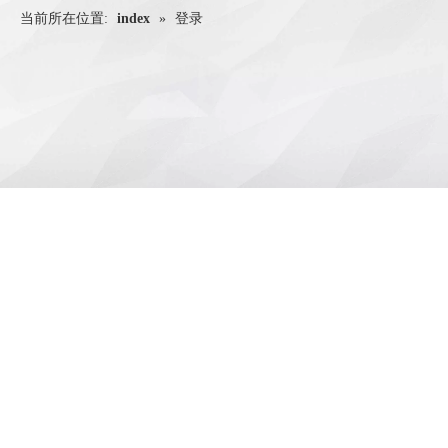
当前所在位置:
index
»
登录