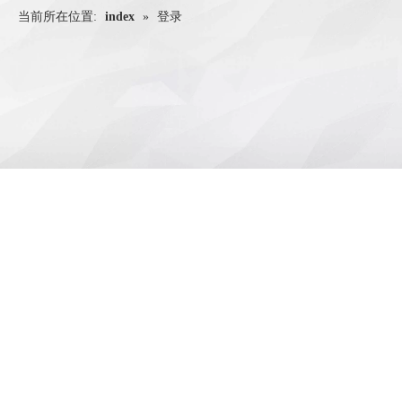
当前所在位置:
index
»
登录