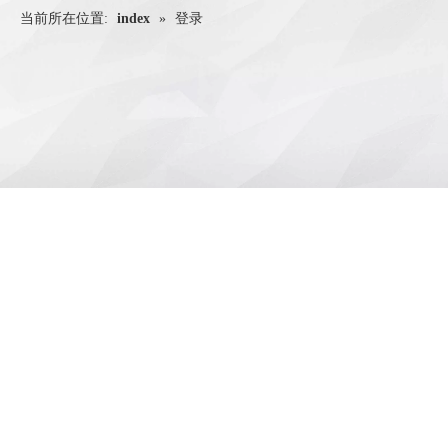
当前所在位置:
index
»
登录